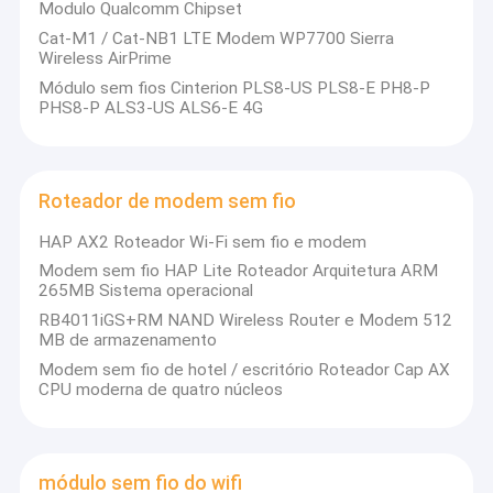
Modulo Qualcomm Chipset
Cat-M1 / Cat-NB1 LTE Modem WP7700 Sierra
Wireless AirPrime
Módulo sem fios Cinterion PLS8-US PLS8-E PH8-P
PHS8-P ALS3-US ALS6-E 4G
Roteador de modem sem fio
HAP AX2 Roteador Wi-Fi sem fio e modem
Modem sem fio HAP Lite Roteador Arquitetura ARM
265MB Sistema operacional
RB4011iGS+RM NAND Wireless Router e Modem 512
MB de armazenamento
Modem sem fio de hotel / escritório Roteador Cap AX
CPU moderna de quatro núcleos
módulo sem fio do wifi