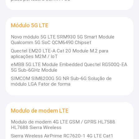
Módulo 5G LTE
Novo módulo 5G LTE SRM930 5G Smart Module
Qualcomm 5G SoC QCM6490 Chipset
Quectel EM20 LTE-A Cat 20 Module M.2 para
aplicações M2M / IoT
eMBB 5G LTE Module Embedded Quectel RG500Q-EA
5G Sub-6GHz Module
SIMCOM SIM8200G 5G NR Sub-6G Solução de
módulo LGA Fator de forma
Modulo de modem LTE
Modulo de modem 4G LTE GSM / GPRS HL7588
HL7688 Sierra Wireless
Sierra Wireless AirPrime RC7620-1 4G LTE Cat1