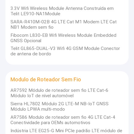
3.3V Wifi Wireless Module Antenna Construída em
Telit LE910-NA1Module
SARA-R410M-02B 4G LTE Cat M1 Modem LTE Cat
NB1 Modem sem fio
Fibocom L830-EB Wifi Wireless Module Embedded
GNSS Opcional
Telit GL865-DUAL-V3 Wifi 4G GSM Module Conector
de antena de bordo
Modulo de Roteador Sem Fio
AR7592 Módulo de roteador sem fio LTE Cat-6
Módulo IoT de nível automóvel
Sierra HL7802 Módulo 2G LTE-M NB-IoT GNSS
Módulo LPWA multi-modo
AR7586 Modulo de roteador sem fio 4G LTE Cat-4
Conectividade para OEMs automotivos
Indústria LTE EG25-G Mini PCIe padrão LTE módulo de