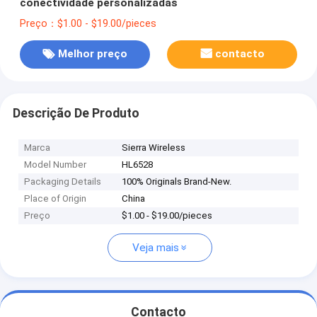
conectividade personalizadas
Preço：$1.00 - $19.00/pieces
Melhor preço
contacto
Descrição De Produto
Marca
Sierra Wireless
Model Number
HL6528
Packaging Details
100% Originals Brand-New.
Place of Origin
China
Preço
$1.00 - $19.00/pieces
Veja mais
Contacto