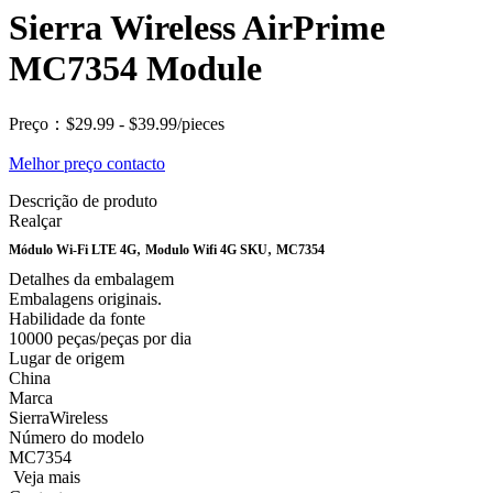
Sierra Wireless AirPrime
MC7354 Module
Preço：$29.99 - $39.99/pieces
Melhor preço
contacto
Descrição de produto
Realçar
,
,
Módulo Wi-Fi LTE 4G
Modulo Wifi 4G SKU
MC7354
Detalhes da embalagem
Embalagens originais.
Habilidade da fonte
10000 peças/peças por dia
Lugar de origem
China
Marca
SierraWireless
Número do modelo
MC7354
Veja mais