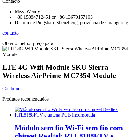
Contacto
Miss. Wendy
+86 15884712451 or +86 13670157103
Distrito de Pingshan, Shenzheng, província de Guangdong
contacto
Obter o melhor preço para
LTE 4G Wifi Module SKU Sierra
Wireless AirPrime MC7354 Module
Continue
Produtos recomendados
Módulo sem fio Wi-Fi sem fio com
chipset Realtek RTL8188FTV e